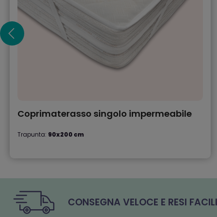
Coprimaterasso singolo impermeabile
Trapunta:
90x200 cm
CONSEGNA VELOCE E RESI FACI