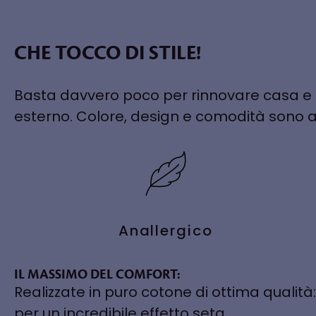
CHE TOCCO DI STILE!
Basta davvero poco per rinnovare casa e re
esterno. Colore, design e comodità sono a
Anallergico
IL MASSIMO DEL COMFORT:
Realizzate in puro cotone di ottima qualità
per un incredibile effetto seta.