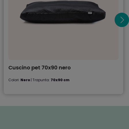
Cuscino pet 70x90 nero
Colori:
Nero
| Trapunta:
70x90 cm