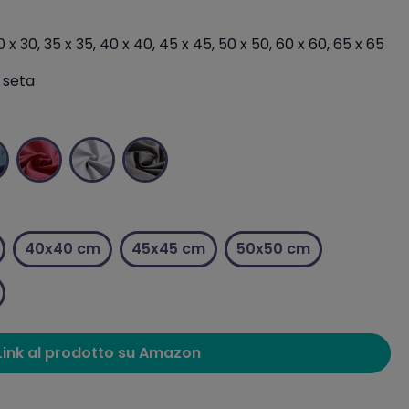
 x 30, 35 x 35, 40 x 40, 45 x 45, 50 x 50, 60 x 60, 65 x 65
 seta
40x40 cm
45x45 cm
50x50 cm
Link al prodotto su Amazon