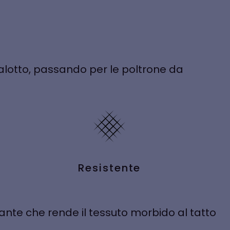
salotto, passando per le poltrone da
Resistente
rante che rende il tessuto morbido al tatto