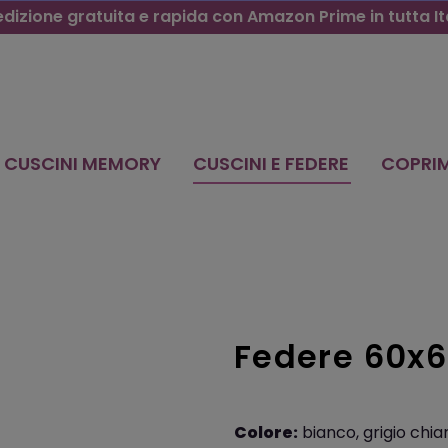
dizione gratuita e rapida con Amazon Prime in tutta It
CUSCINI MEMORY
CUSCINI E FEDERE
COPRI
Federe 60x6
Colore:
bianco, grigio chia