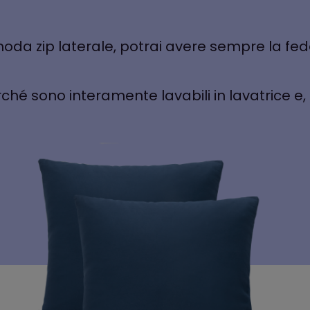
omoda zip laterale, potrai avere sempre la fe
hé sono interamente lavabili in lavatrice e