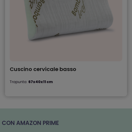
Cuscino cervicale basso
Trapunta:
67x40x11 cm
LI CON AMAZON PRIME