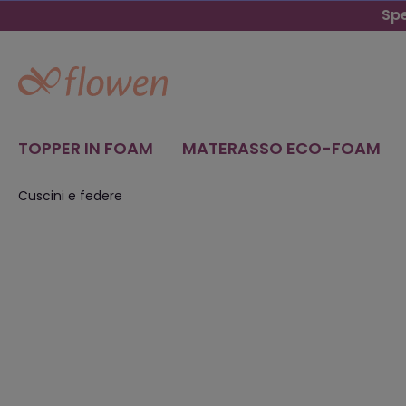
Spe
TOPPER IN FOAM
MATERASSO ECO-FOAM
Cuscini e federe