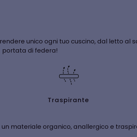
ndere unico ogni tuo cuscino, dal letto al 
 portata di federa!
Traspirante
: un materiale organico, anallergico e traspi