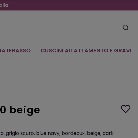
alia
MATERASSO
CUSCINI ALLATTAMENTO E GRAVID
0 beige
ro, grigio scuro, blue navy, bordeaux, beige, dark