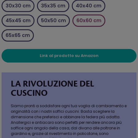
30x30 cm
35x35 cm
40x40 cm
45x45 cm
50x50 cm
60x60 cm
65x65 cm
Link al prodotto su Amazon
LA RIVOLUZIONE DEL
CUSCINO
Siamo pronti a soddisfare ogni tua voglia di cambiamento e
originalità con i nostri soffici cuscini. Basta scegliere la
dimensione che preferisci e abbinare la federa più adatta.
Anallergici e antiacaro sono perfetti per rendere ancora più
soffice ogni angolo della casa, dal divano alle poltrone in
giardino e, grazie al rivestimento in policotone, sono