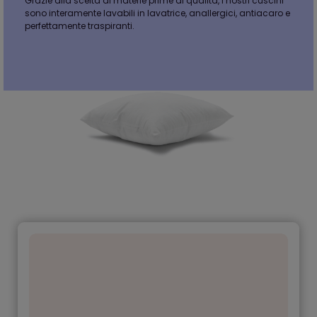
Grazie alla scelta di materie prime di qualità, i nostri cuscini
sono interamente lavabili in lavatrice, anallergici, antiacaro e
perfettamente traspiranti.