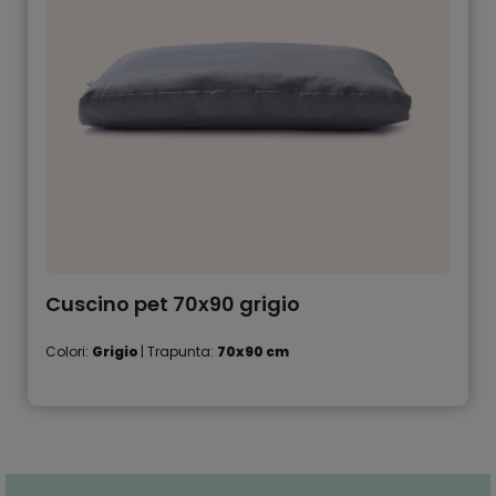
Cuscino pet 70x90 grigio
Colori:
Grigio
| Trapunta:
70x90 cm